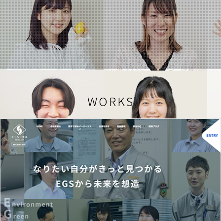
WORKS