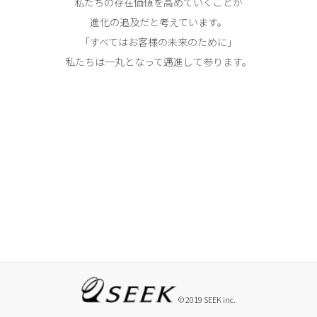
私たちの存在価値を高めていくことが
進化の追及だと考えています。
「すべてはお客様の未来のために」
私たちは一丸となって邁進して参ります。
© 2019 SEEK inc.