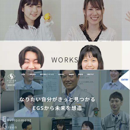
WORKS