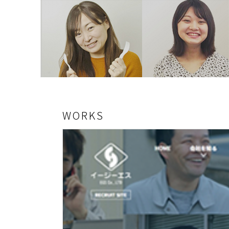
WORKS